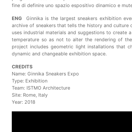
fine di definire uno spazio espositivo dinamico e mut
ENG
Ginnika is the largest sneakers exhibition eve
archive of sneakers that tells the history and culture
uses industrial materials and suggestions to create a
temperature so as not to alter the rendering of t
project includes geometric light installations that c
dynamic and changeable exhibition space.
CREDITS
Name: Ginnika Sneakers Expo
Type:
Exhibition
Team: ISTMO Architecture
Site: Rome, Italy
Year:
2018