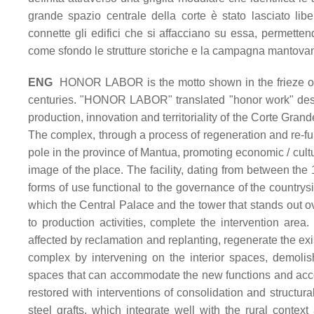
grande spazio centrale della corte è stato lasciato lib
connette gli edifici che si affacciano su essa, permette
come sfondo le strutture storiche e la campagna mantova
ENG
HONOR LABOR is the motto shown in the frieze of t
centuries. "HONOR LABOR" translated "honor work" descri
production, innovation and territoriality of the Corte Gran
The complex, through a process of regeneration and re-fun
pole in the province of Mantua, promoting economic / cultu
image of the place. The facility, dating from between the 16
forms of use functional to the governance of the countrys
which the Central Palace and the tower that stands out ov
to production activities, complete the intervention area
affected by reclamation and replanting, regenerate the exi
complex by intervening on the interior spaces, demolis
spaces that can accommodate the new functions and acco
restored with interventions of consolidation and structu
steel grafts, which integrate well with the rural conte