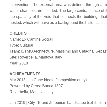
intervention. The external area was defined through a mo
water channels are inserted. The large central space of t
the spatiality of the void that connects the buildings tha
hosted, which will have as a background the historical st
CREDITS
Name: Ex Cantine Sociali
Type:
Cultural
Team: ISTMO Architecture, Massimiliano Cafagna, Sebast
Site: Roverbella, Mantova, Italy
Year:
2018
ACHIEVEMENTS
Mar 2018 | La Corte Ideale (competition entry)
Powered by Cerea Banca 1897
Roverbella, Mantova, Italy
Jun 2019 | City - Brand & Tourism Landscape (exhibition)